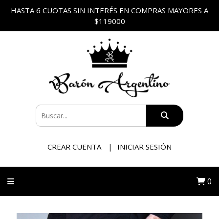
HASTA 6 CUOTAS SIN INTERÉS EN COMPRAS MAYORES A
$119000
CREAR CUENTA
INICIAR SESIÓN
0