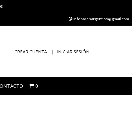
00
infobaronargentino@gmail.com
CREAR CUENTA
INICIAR SESIÓN
CONTACTO
0