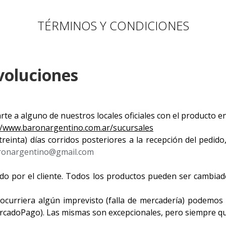
TÉRMINOS Y CONDICIONES
voluciones
te a alguno de nuestros locales oficiales con el producto en
//www.baronargentino.com.ar/sucursales
treinta) días corridos posteriores a la recepción del pedido
ronargentino@gmail.com
do por el cliente. Todos los productos pueden ser cambiado
 ocurriera algún imprevisto (falla de mercadería) podemos 
rcadoPago). Las mismas son excepcionales, pero siempre q