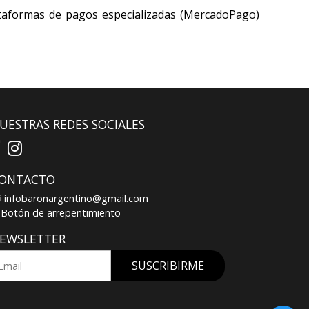
ataformas de pagos especializadas (MercadoPago)
UESTRAS REDES SOCIALES
ONTACTO
infobaronargentino@gmail.com
Botón de arrepentimiento
EWSLETTER
SUSCRIBIRME