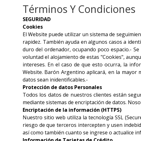
Términos Y Condiciones
SEGURIDAD
Cookies
El Website puede utilizar un sistema de seguimien
rapidez. También ayuda en algunos casos a identif
duro del ordenador, ocupando poco espacio.- Se 
voluntad el alojamiento de estas "Cookies", aunqu
intereses. En el caso de que esto ocurra, la info
Website. Barón Argentino aplicará, en la mayor m
datos sean inidentificables.-
Protección de datos Personales
Todos los datos de nuestros clientes están segu
mediante sistemas de encriptación de datos. Noso
Encriptación de la información (HTTPS)
Nuestro sitio web utiliza la tecnología SSL (Secu
riesgo de que terceros intercepten y usen indebi
así como también cuanto se ingrese o actualice i
Información de Tarjetas de Crédito