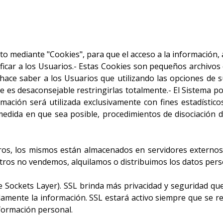
to mediante "Cookies", para que el acceso a la información, 
icar a los Usuarios.- Estas Cookies son pequeños archivos qu
hace saber a los Usuarios que utilizando las opciones de s
e es desaconsejable restringirlas totalmente.- El Sistema 
rmación será utilizada exclusivamente con fines estadístic
edida en que sea posible, procedimientos de disociación d
ros, los mismos están almacenados en servidores externos
tros no vendemos, alquilamos o distribuimos los datos perso
re Sockets Layer). SSL brinda más privacidad y seguridad q
damente la información. SSL estará activo siempre que se re
nformación personal.