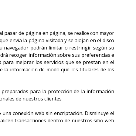
al pasar de página en página, se realice con mayor
e envía la página visitada y se alojan en el disco
u navegador podrán limitar o restringir según su
podrá recoger información sobre sus preferencias e
os para mejorar los servicios que se prestan en el
e la información de modo que los titulares de los
 preparados para la protección de la información
nales de nuestros clientes.
ue una conexión web sin encriptación. Disminuye el
alicen transacciones dentro de nuestros sitio web