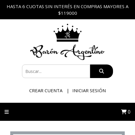
HASTA 6 CUOTAS SIN INTERÉS EN COMPRAS MAYORES A
$119000
CREAR CUENTA
INICIAR SESIÓN
0