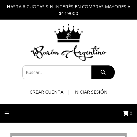
HASTA 6 CUOTAS SIN INTERÉS EN COMPRAS MAYORES A
$119000
CREAR CUENTA
INICIAR SESIÓN
0