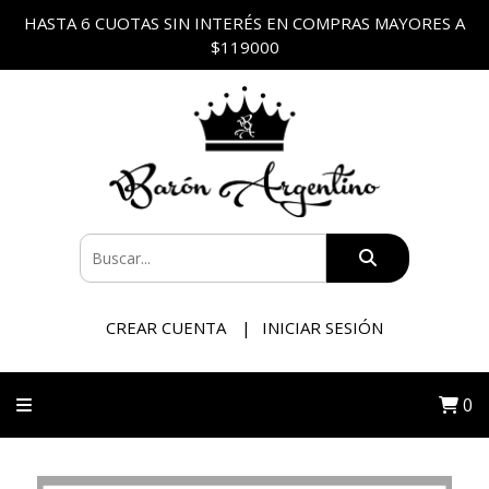
HASTA 6 CUOTAS SIN INTERÉS EN COMPRAS MAYORES A
$119000
CREAR CUENTA
INICIAR SESIÓN
0