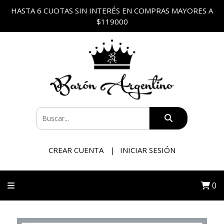
HASTA 6 CUOTAS SIN INTERÉS EN COMPRAS MAYORES A
$119000
CREAR CUENTA
INICIAR SESIÓN
0