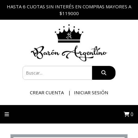
HASTA 6 CUOTAS SIN INTERÉS EN COMPRAS MAYORES A
$119000
CREAR CUENTA
INICIAR SESIÓN
0