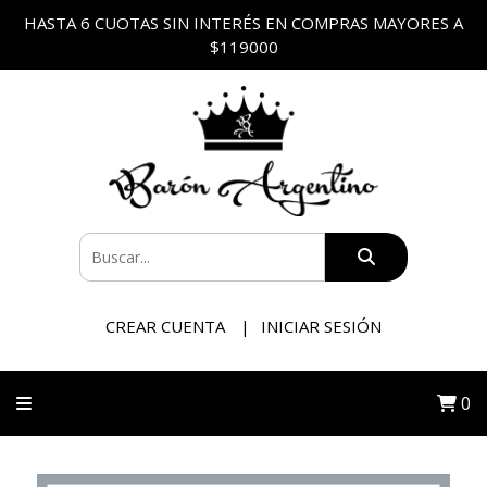
HASTA 6 CUOTAS SIN INTERÉS EN COMPRAS MAYORES A
$119000
CREAR CUENTA
INICIAR SESIÓN
0