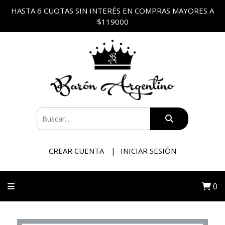
HASTA 6 CUOTAS SIN INTERÉS EN COMPRAS MAYORES A
$119000
CREAR CUENTA
INICIAR SESIÓN
0