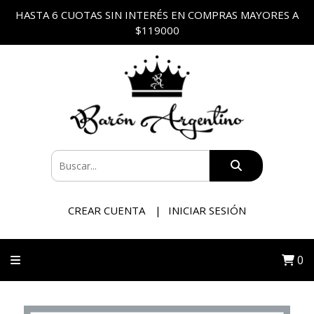
HASTA 6 CUOTAS SIN INTERÉS EN COMPRAS MAYORES A
$119000
CREAR CUENTA
INICIAR SESIÓN
0