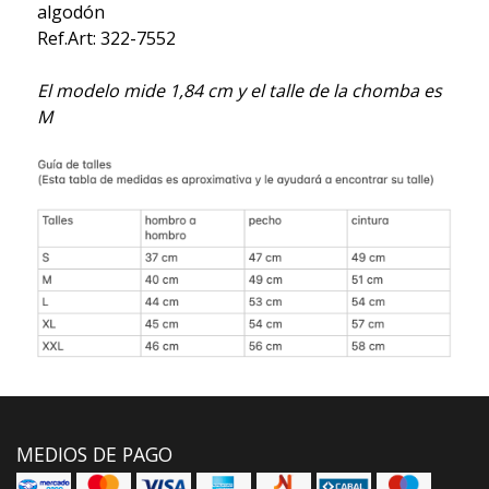
algodón
Ref.Art: 322-7552
El modelo mide 1,84 cm y el talle de la chomba es
M
MEDIOS DE PAGO