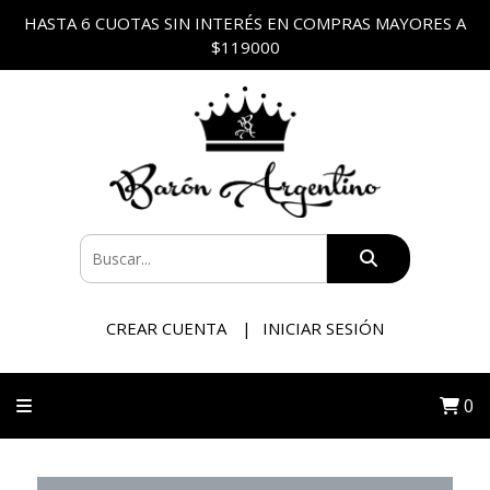
HASTA 6 CUOTAS SIN INTERÉS EN COMPRAS MAYORES A
$119000
CREAR CUENTA
INICIAR SESIÓN
0