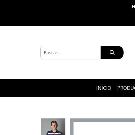
H
INICIO
PRODU