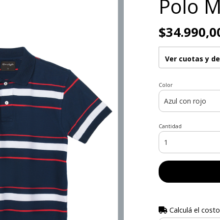
Polo M
$34.990,0
Ver cuotas y d
Color
Cantidad
Calculá el costo