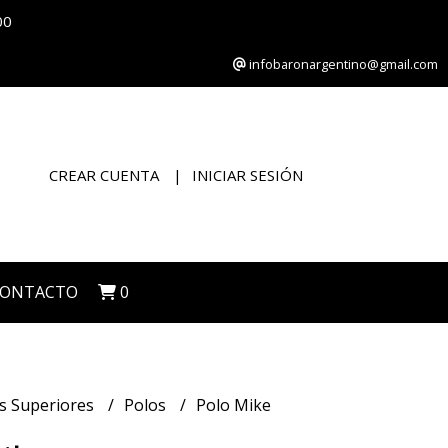
00
infobaronargentino@gmail.com
CREAR CUENTA
INICIAR SESIÓN
CONTACTO
0
s Superiores
Polos
Polo Mike