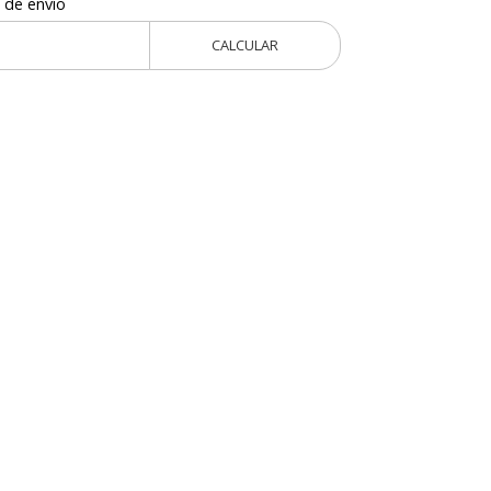
 de envío
CALCULAR