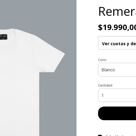
Remer
$19.990,0
Ver cuotas y d
Color
Cantidad