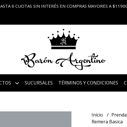
ASTA 6 CUOTAS SIN INTERÉS EN COMPRAS MAYORES A $1190
CTOS
SUCURSALES
TÉRMINOS Y CONDICIONES
Inicio
Prenda
Remera Basica