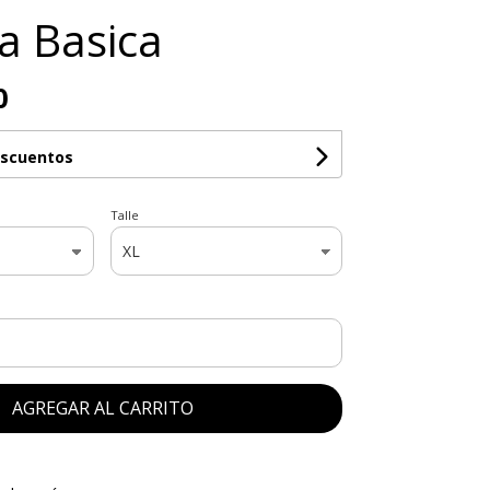
a Basica
0
escuentos
Talle
AGREGAR AL CARRITO