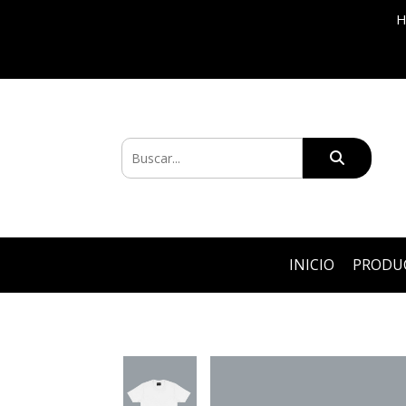
H
INICIO
PRODU