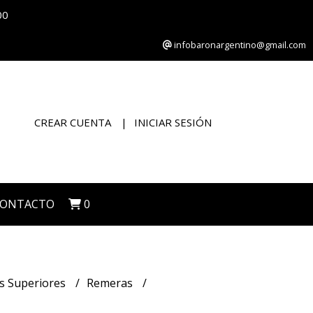
00
infobaronargentino@gmail.com
CREAR CUENTA
INICIAR SESIÓN
CONTACTO
0
s Superiores
Remeras