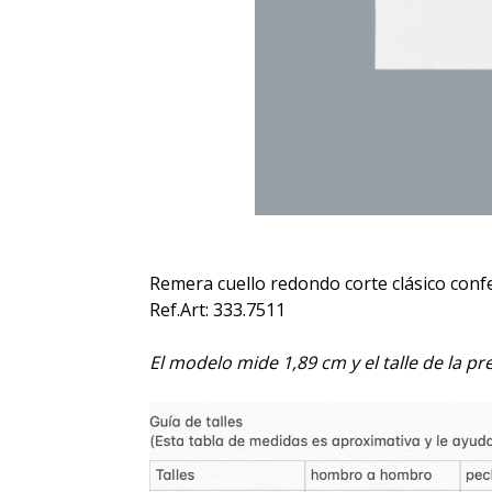
Remera cuello redondo corte clásico con
Ref.Art: 333.7511
El modelo mide 1,89 cm y el talle de la p