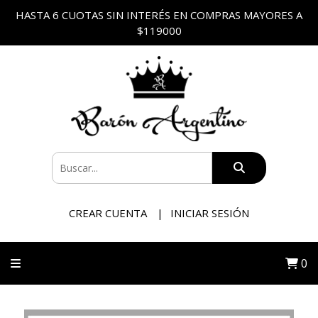
HASTA 6 CUOTAS SIN INTERÉS EN COMPRAS MAYORES A
$119000
CREAR CUENTA
INICIAR SESIÓN
0