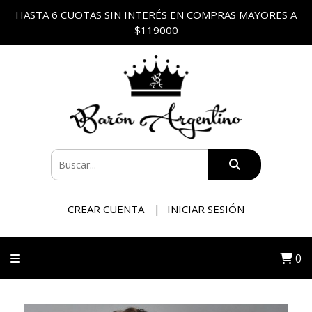
HASTA 6 CUOTAS SIN INTERÉS EN COMPRAS MAYORES A
$119000
CREAR CUENTA
INICIAR SESIÓN
0