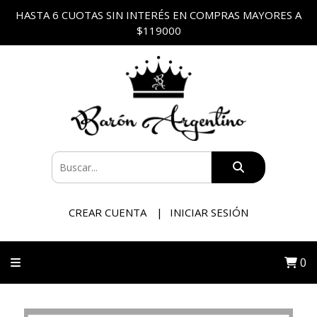
HASTA 6 CUOTAS SIN INTERÉS EN COMPRAS MAYORES A
$119000
CREAR CUENTA
INICIAR SESIÓN
0