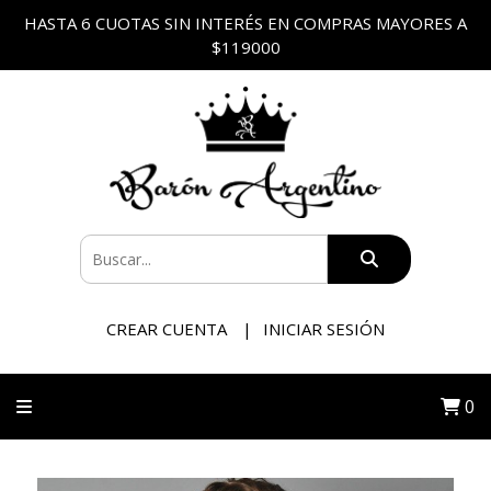
HASTA 6 CUOTAS SIN INTERÉS EN COMPRAS MAYORES A
$119000
CREAR CUENTA
INICIAR SESIÓN
0